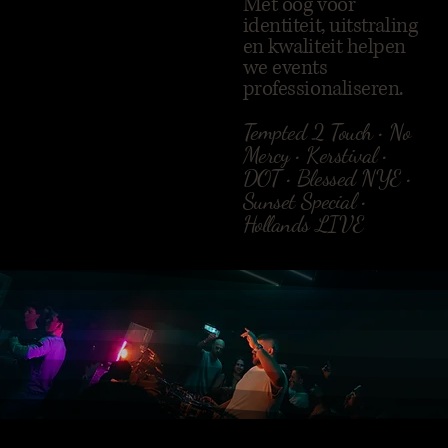
Met oog voor
identiteit, uitstraling
en kwaliteit helpen
we events
professionaliseren.
Tempted 2 Touch • No
Mercy • Kerstival •
DOT
• Blessed NYE •
Sunset Special •
Hollands LIVE