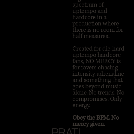
spectrum of
uptempo and
hardcore in a
production where
there is no room for
half measures.
Created for die-hard
uptempo hardcore
fans, NO MERCY is
for ravers chasing
intensity, adrenaline
and something that
goes beyond music
alone. No trends. No
compromises. Only
energy.
Obey the BPM. No
mercy given.
PRATI