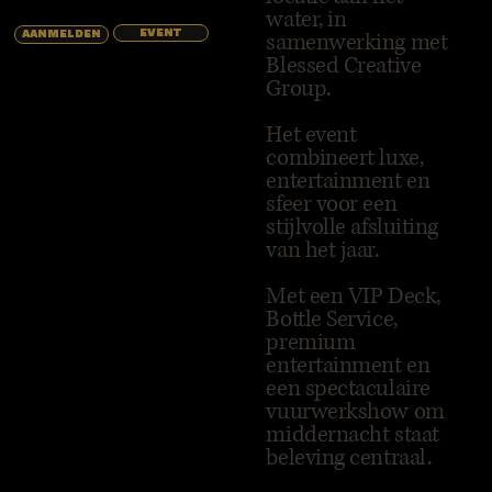
water, in
EVENT
samenwerking met
AANMELDEN
Blessed Creative
Group.
Het event
combineert luxe,
entertainment en
sfeer voor een
stijlvolle afsluiting
van het jaar.
Met een VIP Deck,
Bottle Service,
premium
entertainment en
een spectaculaire
vuurwerkshow om
middernacht staat
beleving centraal.